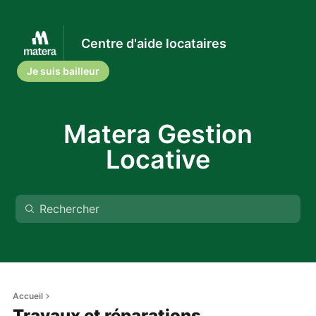
Centre d'aide locataires
Je suis bailleur
Matera Gestion
Locative
Accueil
Travaux et réparations