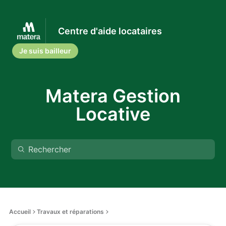
Centre d'aide locataires
Je suis bailleur
Matera Gestion
Locative
Accueil
Travaux et réparations